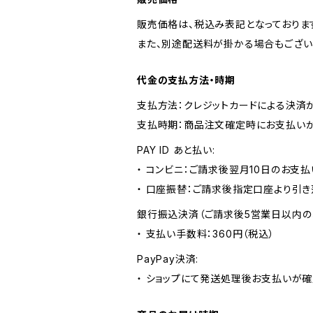
販売価格は、税込み表記となっておりま
また、別途配送料が掛かる場合もござい
代金の支払方法・時期
支払方法：クレジットカードによる決済
支払時期：商品注文確定時にお支払いが
PAY ID あと払い:
・ コンビニ：ご請求後翌月10日のお支払
・ 口座振替：ご請求後指定口座より引き
銀行振込決済（ご請求後5営業日以内の
・ 支払い手数料：360円（税込）
PayPay決済:
・ ショップにて発送処理後お支払いが確